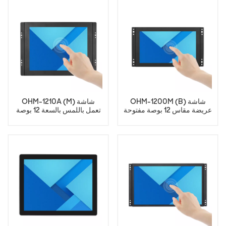
OHM-1200M (B) شاشة
OHM-1210A (M) شاشة
عريضة مقاس 12 بوصة مفتوحة
تعمل باللمس بالسعة 12 بوصة
الإطار