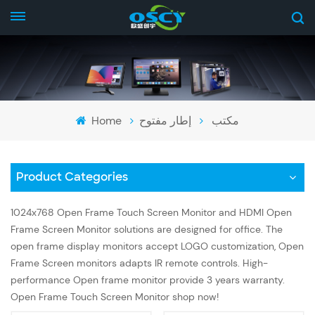
Home
إطار مفتوح
مكتب
Product Categories
1024x768 Open Frame Touch Screen Monitor and HDMI Open
Frame Screen Monitor solutions are designed for office. The
open frame display monitors accept LOGO customization, Open
Frame Screen monitors adapts IR remote controls. High-
performance Open frame monitor provide 3 years warranty.
Open Frame Touch Screen Monitor shop now!