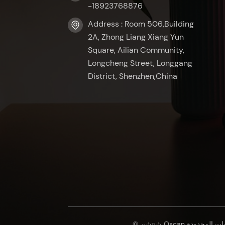
-18923768876
Address : Room 506,Building
2A, Zhong Liang Xiang Yun
Square, Ailian Community,
Longcheng Street, Longgang
District, Shenzhen,China