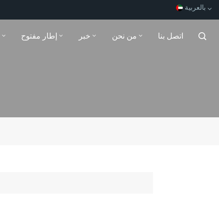
بالعربية
اتصل بنا
من نحن
خبر
إطار مفتوح
English
Español
Français
بالعربية