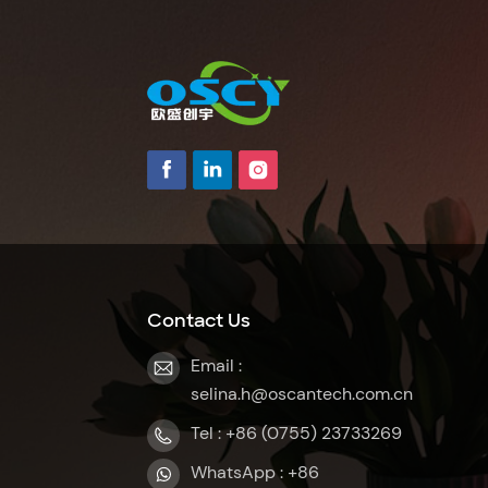
Contact Us
Email :
selina.h@oscantech.com.cn
Tel : +86 (0755) 23733269
WhatsApp : +86