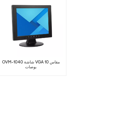
OVM-1040 شاشة VGA مقاس 10
بوصات