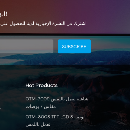
ابق على تواصل!
اشترك في النشرة الإخبارية لدينا للحصول على
Hot Products
OTM-7009 شاشة تعمل باللمس
مقاس 7 بوصات
ش
OTM-8008 TFT LCD 8 بوصة
تعمل باللمس