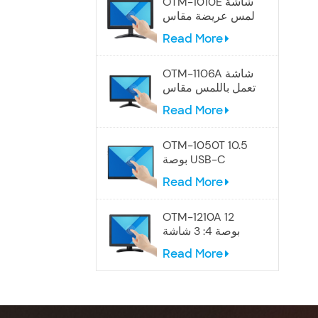
OTM-1010E شاشة
لمس عريضة مقاس
10.1 بوصة
Read More
OTM-1106A شاشة
تعمل باللمس مقاس
12 بوصة
Read More
OTM-1050T 10.5
بوصة USB-C
شاشة تعمل باللمس
Read More
المحمولة
OTM-1210A 12
بوصة 4: 3 شاشة
تعمل باللمس
Read More