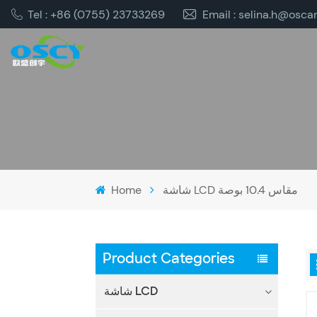
Tel : +86 (0755) 23733269
Email : selina.h@osca
شاشة LCD مقاس 10.4 بوصة
Home
Product Categories
شاشة LCD