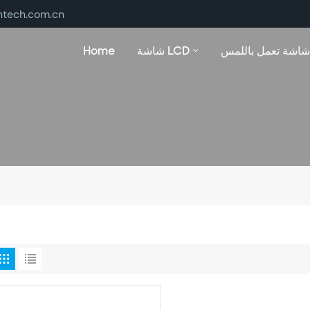
ntech.com.cn
شاشة تعمل باللمس
شاشة LCD
Home