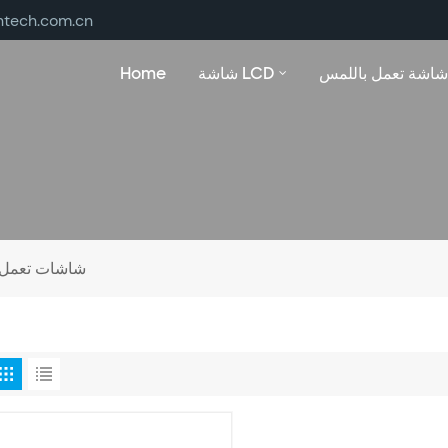
ntech.com.cn
شاشة تعمل باللمس
شاشة LCD
Home
شاشات تعمل بال