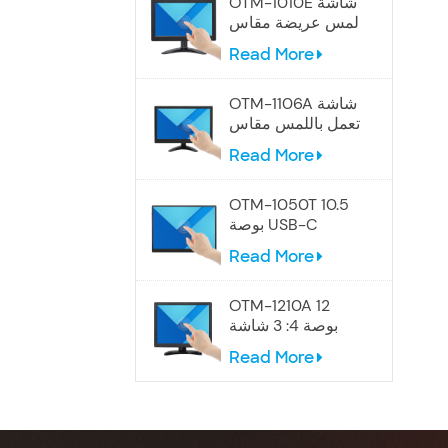
OTM-1010E شاشة
لمس عريضة مقاس
10.1 بوصة
Read More
OTM-1106A شاشة
تعمل باللمس مقاس
12 بوصة
Read More
OTM-1050T 10.5
بوصة USB-C
شاشة تعمل باللمس
Read More
المحمولة
OTM-1210A 12
بوصة 4: 3 شاشة
تعمل باللمس
Read More