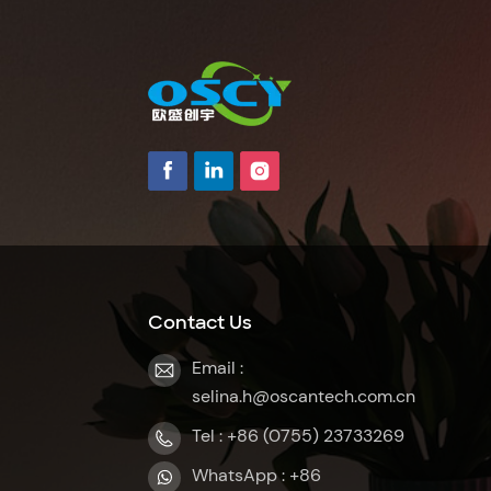
Contact Us
Email :
selina.h@oscantech.com.cn
Tel : +86 (0755) 23733269
WhatsApp : +86