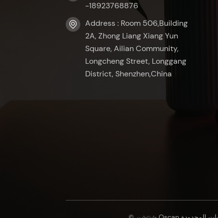
-18923768876
Address : Room 506,Building
2A, Zhong Liang Xiang Yun
Square, Ailian Community,
Longcheng Street, Longgang
District, Shenzhen,China