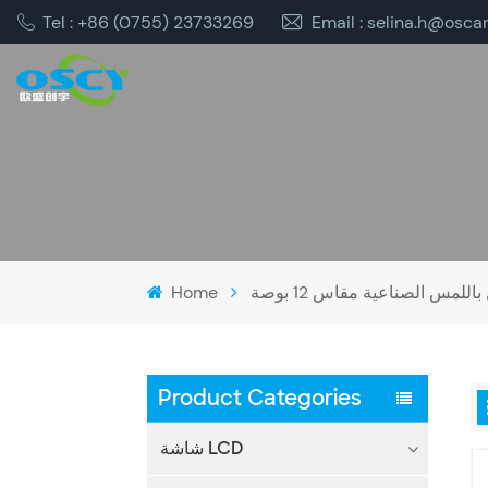
Tel : +86 (0755) 23733269
Email : selina.h@osca
لمس الصناعية مقاس 12 بوصة
Home
Product Categories
شاشة LCD