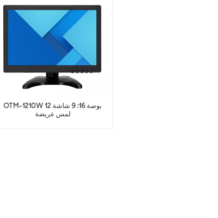
OTM-1210W 12 بوصة 16: 9 شاشة
لمس عريضة