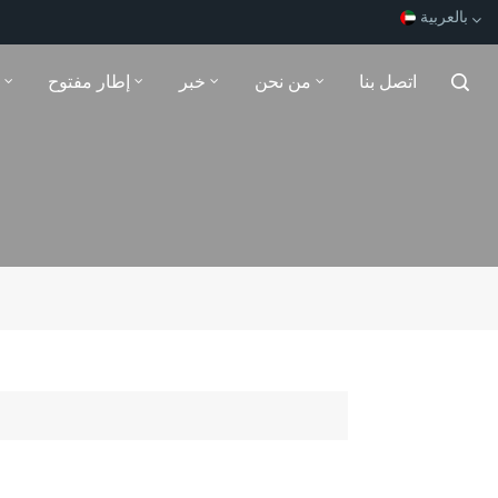
بالعربية
اتصل بنا
من نحن
خبر
إطار مفتوح
English
Español
Français
بالعربية