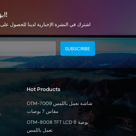
ابق على تواصل!
اشترك في النشرة الإخبارية لدينا للحصول على
Hot Products
OTM-7009 شاشة تعمل باللمس
مقاس 7 بوصات
ش
OTM-8008 TFT LCD 8 بوصة
تعمل باللمس