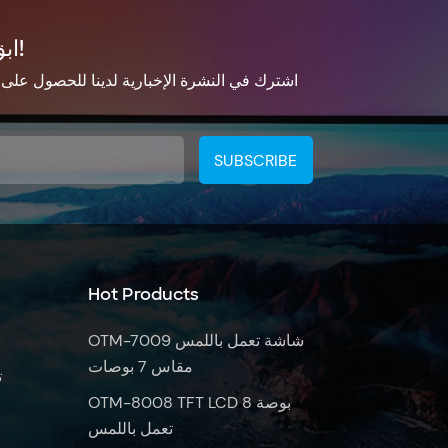
ابق على تواصل!
اشترك في النشرة الإخبارية لدينا للحصول على
Hot Products
OTM-7009 شاشة تعمل باللمس
مقاس 7 بوصات
ش
OTM-8008 TFT LCD 8 بوصة
تعمل باللمس