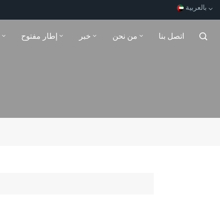
بالعربية
اتصل بنا
من نحن
خبر
إطار مفتوح
English
Español
Français
بالعربية