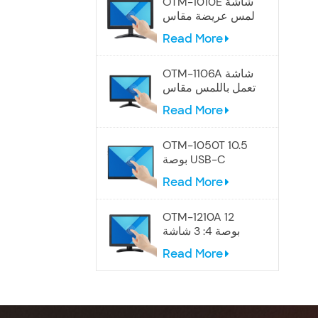
OTM-1010E شاشة
لمس عريضة مقاس
10.1 بوصة
Read More
OTM-1106A شاشة
تعمل باللمس مقاس
12 بوصة
Read More
OTM-1050T 10.5
بوصة USB-C
شاشة تعمل باللمس
Read More
المحمولة
OTM-1210A 12
بوصة 4: 3 شاشة
تعمل باللمس
Read More