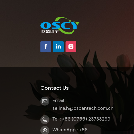
Contact Us
Email :
selina.h@oscantech.com.cn
Tel : +86 (0755) 23733269
WhatsApp : +86