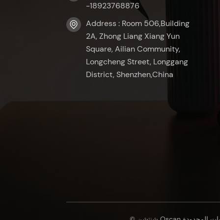
-18923768876
Address : Room 506,Building
2A, Zhong Liang Xiang Yun
Square, Ailian Community,
Longcheng Street, Longgang
District, Shenzhen,China