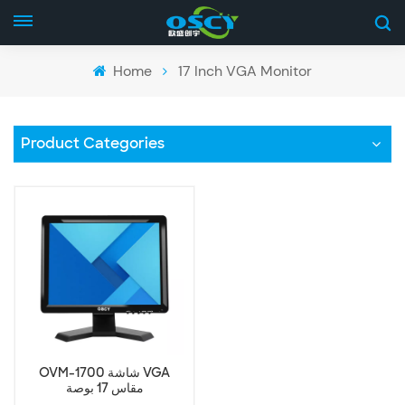
Home
17 Inch VGA Monitor
Product Categories
OVM-1700 شاشة VGA
مقاس 17 بوصة