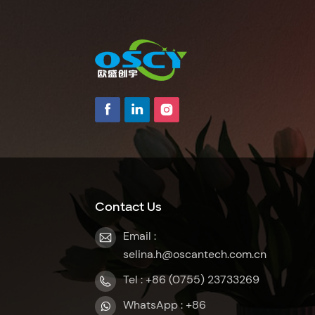
Contact Us
Email :
selina.h@oscantech.com.cn
Tel : +86 (0755) 23733269
WhatsApp : +86