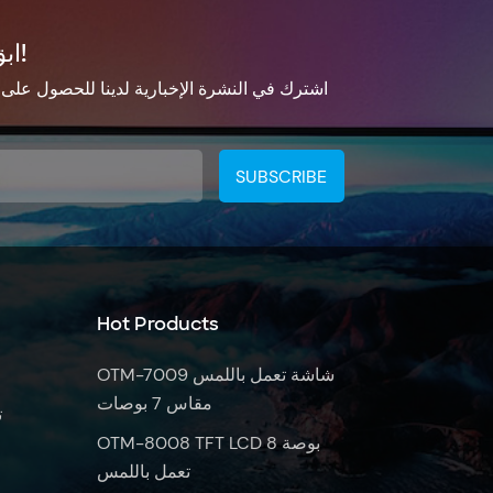
ابق على تواصل!
اشترك في النشرة الإخبارية لدينا للحصول على
Hot Products
OTM-7009 شاشة تعمل باللمس
مقاس 7 بوصات
ش
OTM-8008 TFT LCD 8 بوصة
تعمل باللمس