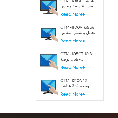
OTM-1010E شاشة
لمس عريضة مقاس
10.1 بوصة
Read More
OTM-1106A شاشة
تعمل باللمس مقاس
12 بوصة
Read More
OTM-1050T 10.5
بوصة USB-C
شاشة تعمل باللمس
Read More
المحمولة
OTM-1210A 12
بوصة 4: 3 شاشة
تعمل باللمس
Read More