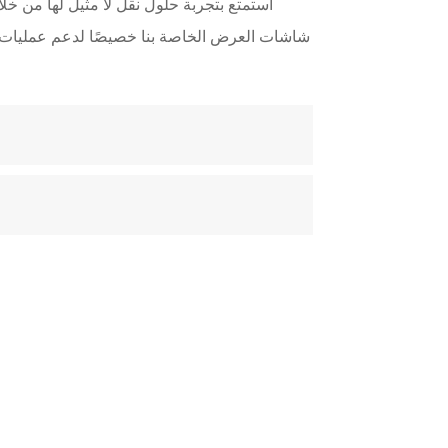
استمتع بتجربة حلول نقل لا مثيل لها من خلا
شاشات العرض الخاصة بنا خصيصًا لدعم عمليات النق