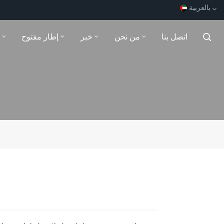
بالعربية
اتصل بنا
من نحن
خبر
إطار مفتوح
English
Español
Français
بالعربية