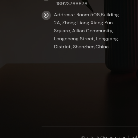
-18923768876
Address : Room 506,Building
2A, Zhong Liang Xiang Yun
Square, Ailian Community,
Longcheng Street, Longgang
District, Shenzhen,China