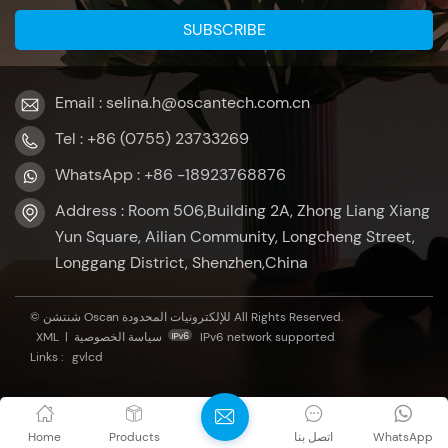
Email : selina.h@oscantech.com.cn
Tel : +86 (0755) 23733269
WhatsApp : +86 -18923768876
Address : Room 506,Building 2A, Zhong Liang Xiang
Yun Square, Ailian Community, Longcheng Street,
Longgang District, Shenzhen,China
© شنتشن Oscan للإلكترونيات المحدودة All Rights Reserved.
IPv6 network supported
سياسة الخصوصية
|
XML
Links :
gvlcd
WhatsApp
اتصل بنا
Products
Home