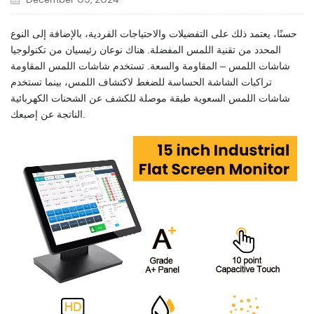
حسنًا، يعتمد ذلك على التفضيلات والاحتياجات الفردية، بالإضافة إلى النوع
المحدد من تقنية اللمس المفضلة. هناك نوعان رئيسيان من تكنولوجيا
شاشات اللمس – المقاومة والسعة. تستخدم شاشات اللمس المقاومة
تراكبات الشاشة الحساسة للضغط لاكتشاف اللمس، بينما تستخدم
شاشات اللمس السعوية طبقة موصلة للكشف عن الشحنات الكهربائية
الناتجة عن إصبعك.