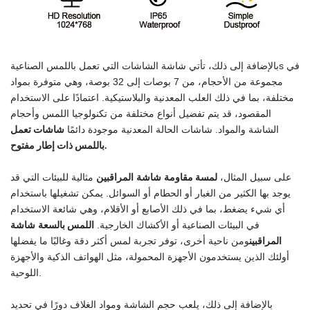
في
s
بالإضافة إلى ذلك، تأتي شاشة الشاشات التي تعمل باللمس الصناعية
مجموعة من الأحجام، من 7 بوصات إلى
32
بوصة، وهي متوفرة بمواد
مختلفة، بما في ذلك العلب المعدنية والبلاستيكية. اعتمادًا على الاستخدام
المقصود، قد يتم تفضيل أنواع مختلفة من تكنولوجيا اللمس وأحجام
شاشات تعمل
الشاشة والمواد.
شاشات الحالة المعدنية موجودة دائمًا
باللمس ذات إطار مفتوح.
لمسة مقاومة
على سبيل المثال،
شاشة
المراقبين
مثالية للبيئات التي قد
يوجد بها الكثير من الغبار أو الحطام أو السوائل. يمكن تشغيلها باستخدام
أي شيء يضغط، بما في ذلك الأصابع أو الأقلام، وهي شائعة الاستخدام
اللمس بالسعة
في البيئات الصناعية أو الأكشاك الخارجية.
شاشة
المراقبين
ومن ناحية أخرى، توفر تجربة لمس أكثر دقة وغالبًا ما يفضلها
أولئك الذين يستخدمون الأجهزة المحمولة، مثل الهواتف الذكية والأجهزة
اللوحية.
بالإضافة إلى ذلك، يلعب حجم الشاشة ومواد الغلاف دورًا في تحديد