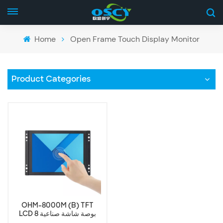
Home
Open Frame Touch Display Monitor
Product Categories
OHM-8000M (B) TFT
LCD 8 بوصة شاشة صناعية