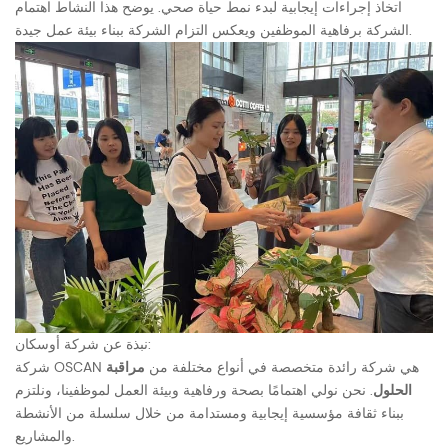
اتخاذ إجراءات إيجابية لبدء نمط حياة صحي. يوضح هذا النشاط اهتمام
الشركة برفاهية الموظفين ويعكس التزام الشركة ببناء بيئة عمل جيدة.
نبذة عن شركة أوسكان:
شركة OSCAN هي شركة رائدة متخصصة في أنواع مختلفة من
مراقبة
الحلول
. نحن نولي اهتمامًا بصحة ورفاهية وبيئة العمل لموظفينا، ونلتزم
ببناء ثقافة مؤسسية إيجابية ومستدامة من خلال سلسلة من الأنشطة
والمشاريع.