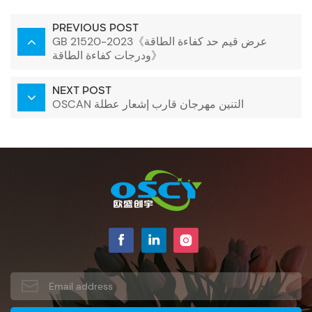
PREVIOUS POST
GB 21520-2023《عرض قيم حد كفاءة الطاقة
ودرجات كفاءة الطاقة》
NEXT POST
OSCAN التنين مهرجان قارب إشعار عطلة