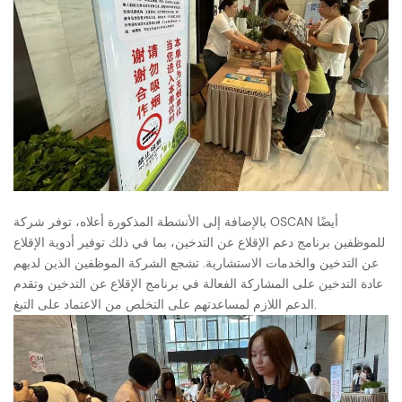
بالإضافة إلى الأنشطة المذكورة أعلاه، توفر شركة OSCAN أيضًا
للموظفين برنامج دعم الإقلاع عن التدخين، بما في ذلك توفير أدوية الإقلاع
عن التدخين والخدمات الاستشارية. تشجع الشركة الموظفين الذين لديهم
عادة التدخين على المشاركة الفعالة في برنامج الإقلاع عن التدخين وتقدم
الدعم اللازم لمساعدتهم على التخلص من الاعتماد على التبغ.