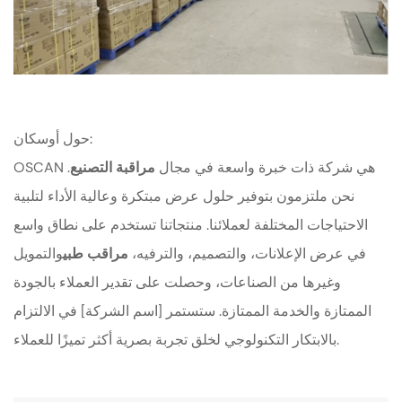
حول أوسكان:
OSCAN هي شركة ذات خبرة واسعة في مجال
مراقبة التصنيع
.
نحن ملتزمون بتوفير حلول عرض مبتكرة وعالية الأداء لتلبية
الاحتياجات المختلفة لعملائنا. منتجاتنا تستخدم على نطاق واسع
في عرض الإعلانات، والتصميم، والترفيه،
مراقب طبي
والتمويل
وغيرها من الصناعات، وحصلت على تقدير العملاء بالجودة
الممتازة والخدمة الممتازة. ستستمر [اسم الشركة] في الالتزام
بالابتكار التكنولوجي لخلق تجربة بصرية أكثر تميزًا للعملاء.