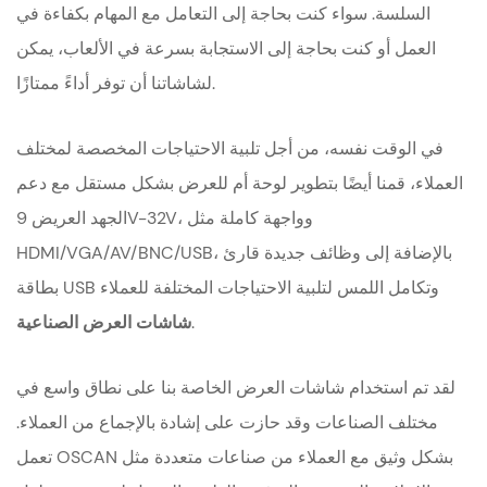
السلسة. سواء كنت بحاجة إلى التعامل مع المهام بكفاءة في
العمل أو كنت بحاجة إلى الاستجابة بسرعة في الألعاب، يمكن
لشاشاتنا أن توفر أداءً ممتازًا.
في الوقت نفسه، من أجل تلبية الاحتياجات المخصصة لمختلف
العملاء، قمنا أيضًا بتطوير لوحة أم للعرض بشكل مستقل مع دعم
الجهد العريض 9V-32V، وواجهة كاملة مثل
HDMI/VGA/AV/BNC/USB، بالإضافة إلى وظائف جديدة قارئ
بطاقة USB وتكامل اللمس لتلبية الاحتياجات المختلفة للعملاء
.
شاشات العرض الصناعية
لقد تم استخدام شاشات العرض الخاصة بنا على نطاق واسع في
مختلف الصناعات وقد حازت على إشادة بالإجماع من العملاء.
تعمل OSCAN بشكل وثيق مع العملاء من صناعات متعددة مثل