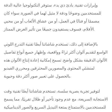
وإبرازات تقنية. بادئ ذي بدء، ستوفر التكنولوجيا عالية الدقة
للمستخدمين وضوحًا ودقة لا مثيل لهما في الصورة. سواء كان
مصممًا أو فنانًا في العمل، أو من عشاق الألعاب أو من محبي
الأفلام، فسوف يستفيدون جميعًا من تأثير العرض الممتاز.
بالإضافة إلى ذلك، تستخدم شاشاتنا أيضًا تقنية التدرج اللوني
الواسع لتقديم ألوان أكثر ثراءً وواقعية، وإظهار جميع أنواع تفاصيل
الألوان الدقيقة بشكل واضح. تسمح إمكانية إعادة إنتاج الألوان هذه
لمنشئي المحتوى والمصورين المحترفين ومحرري الفيديو
بالحصول على تعبير صور أكثر دقة وحيوية.
لتوفير تجربة بصرية سلسة، تستخدم شاشاتنا أيضًا تقنية وقت
الاستجابة السريعة، مع عدم وجود تأخير أو ظلال تقريبًا، مما يسمح
للمستخدمين بالاستمتاع بمتعة التبديل السريع والصور الديناميكية