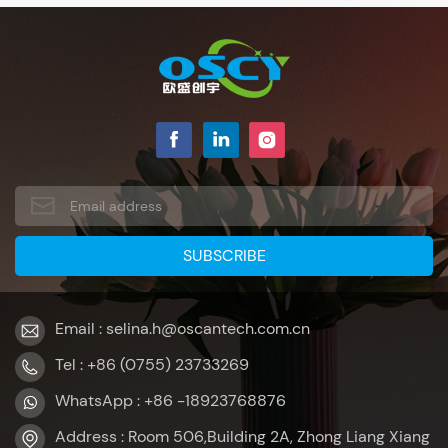
Email : selina.h@oscantech.com.cn
Tel : +86 (0755) 23733269
WhatsApp : +86 -18923768876
Address : Room 506,Building 2A, Zhong Liang Xiang