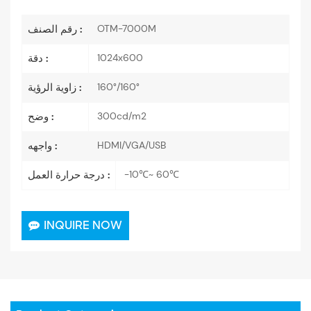
OTM-7000M
رقم الصنف :
1024x600
دقة :
160°/160°
زاوية الرؤية :
300cd/m2
وضح :
HDMI/VGA/USB
واجهه :
-10℃~ 60℃
درجة حرارة العمل :
INQUIRE NOW