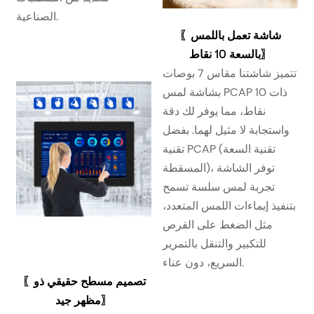
الصناعية.
شاشة تعمل باللمس
〖
〗
بالسعة 10 نقاط
تتميز شاشتنا مقاس 7 بوصات
بشاشة لمس PCAP ذات 10
نقاط، مما يوفر لك دقة
واستجابة لا مثيل لهما. بفضل
تقنية PCAP (تقنية السعة
المسقطة)، توفر الشاشة
تجربة لمس سلسة تسمح
بتنفيذ إيماءات اللمس المتعدد،
مثل الضغط على القرص
للتكبير والتنقل بالتمرير
السريع، دون عناء.
تصميم مسطح حقيقي ذو
〖
〗
مظهر جيد