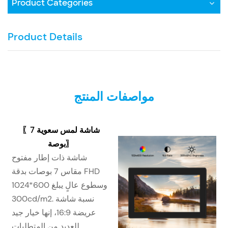
Product Categories
Product Details
مواصفات المنتج
شاشة لمس سعوية 7
〖
〗
بوصة
شاشة ذات إطار مفتوح
مقاس 7 بوصات بدقة FHD
1024*600 وسطوع عالٍ يبلغ
300cd/m2. نسبة شاشة
عريضة 16:9، إنها خيار جيد
للعديد من المتطلبات