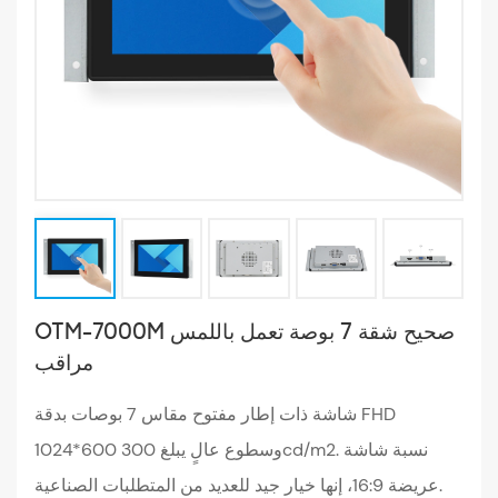
OTM-7000M صحيح شقة 7 بوصة تعمل باللمس
مراقب
شاشة ذات إطار مفتوح مقاس 7 بوصات بدقة FHD
1024*600 وسطوع عالٍ يبلغ 300cd/m2. نسبة شاشة
عريضة 16:9، إنها خيار جيد للعديد من المتطلبات الصناعية.