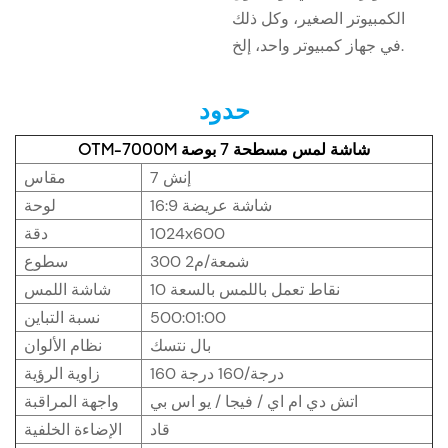
الكمبيوتر الصغير، وكل ذلك
في جهاز كمبيوتر واحد، إلخ.
حدود
OTM-7000M شاشة لمس مسطحة 7 بوصة
7 إنش
مقاس
شاشة عريضة 16:9
لوحة
1024x600
دقة
300 شمعة/م2
سطوع
10 نقاط تعمل باللمس بالسعة
شاشة اللمس
500:01:00
نسبة التباين
بال نتسك
نظام الألوان
160 درجة/160 درجة
زاوية الرؤية
اتش دي ام اي / فيجا / يو اس بي
واجهة المراقبة
قاد
الإضاءة الخلفية