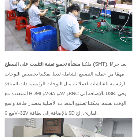
يعد جزءًا
منشأة تجميع تقنية التثبيت على السطح (SMT).
ملكنا
مهمًا من عملية التصنيع الشاملة لدينا. يمكننا تخصيص اللوحات
الرئيسية للشاشات لعملائنا، مثل اللوحات الرئيسية ذات المنافذ
المتعددة مع HDMI وVGA وAV وBNC بالإضافة إلى USB، وفي
الوقت نفسه، يمكننا تصنيع المعدات الأصلية بمصدر طاقة واسع
مع 9V-32V بالإضافة إلى بطاقة SD القارئ، إلخ.