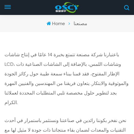
مصنعنا
Home
باعتبارنا شركة مصنعة تتمتع بخبرة 14 عامًا في إنتاج شاشات
LCD، وشاشات اللمس، بالإضافة إلى الشاشات الصناعية ذات
الإطار المفتوح، فقد قمنا ببناء سمعة طيبة حول ركائز الجودة
والموثوقية والابتكار. يتعاون فريقنا من المهندسين والفنيين المهرة
بجد لتطوير حلول مخصصة تلبي المتطلبات المحددة لعملائنا
الكرام.
نحن نفخر بكوننا رائدين في صناعتنا ونستثمر باستمرار في أحدث
التقنيات والمعدات لضمان بقاء منتجاتنا ذات جودة لا مثيل لها مع