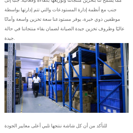
مما يسمح لنا بتخزين منتجاتنا وتوزيعها بكفاءة وفعالية. جنبًا إلى
جنب مع أنظمة إدارة المستودعات والتي تتم إدارتها بواسطة
موظفين ذوي خبرة، يوفر مستودعنا سعة تخزين واسعة وأمانًا
عاليًا وظروف تخزين جيدة الصيانة لضمان بقاء منتجاتنا في حالة
جيدة.
للتأكد من أن كل شاشة ننتجها تلبي أعلى معايير الجودة