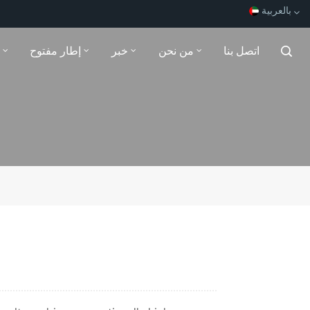
بالعربية
اتصل بنا
من نحن
خبر
إطار مفتوح
English
Español
Français
بالعربية