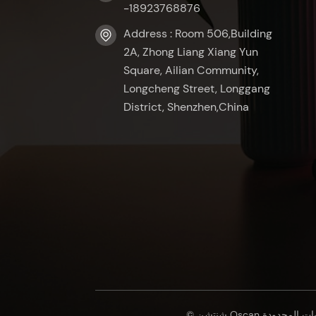
-18923768876
Address : Room 506,Building
2A, Zhong Liang Xiang Yun
Square, Ailian Community,
Longcheng Street, Longgang
District, Shenzhen,China