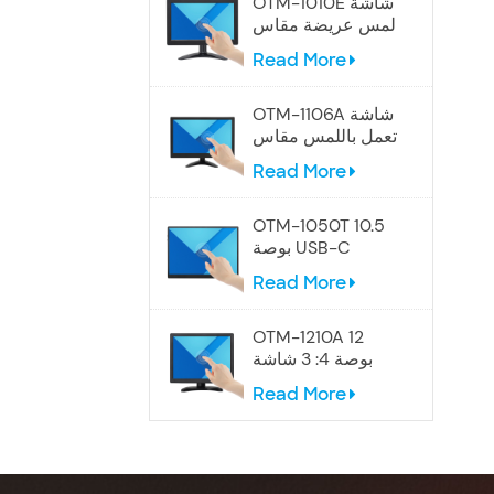
OTM-1010E شاشة
لمس عريضة مقاس
10.1 بوصة
Read More
OTM-1106A شاشة
تعمل باللمس مقاس
12 بوصة
Read More
OTM-1050T 10.5
بوصة USB-C
شاشة تعمل باللمس
Read More
المحمولة
OTM-1210A 12
بوصة 4: 3 شاشة
تعمل باللمس
Read More