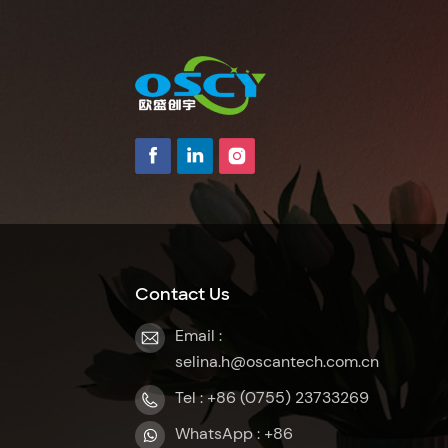
Contact Us
Email :
selina.h@oscantech.com.cn
Tel : +86 (0755) 23733269
WhatsApp : +86