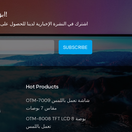
ابق على تواصل!
اشترك في النشرة الإخبارية لدينا للحصول على
Hot Products
OTM-7009 شاشة تعمل باللمس
مقاس 7 بوصات
ت
OTM-8008 TFT LCD 8 بوصة
تعمل باللمس