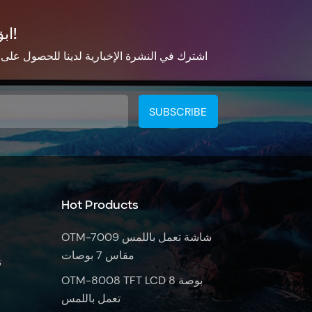
ابق على تواصل!
الإخبارية لدينا للحصول على معلومات التحديث
Hot Products
OTM-7009 شاشة تعمل باللمس
مقاس 7 بوصات
س
OTM-8008 TFT LCD 8 بوصة
تعمل باللمس