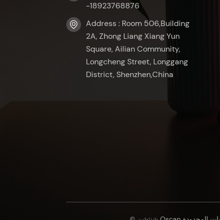
-18923768876
Address : Room 506,Building
2A, Zhong Liang Xiang Yun
Square, Ailian Community,
Longcheng Street, Longgang
District, Shenzhen,China