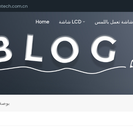
ntech.com.cn
شاشة تعمل باللمس
شاشة LCD
Home
21.5 