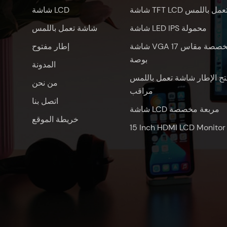
اشة TFT LCD تعمل باللمس
شاشة LCD
شاشة LED IPS محمولة
شاشة تعمل باللمس
شاشة VGA مخصصة مقاس 17
إطار مفتوح
بوصة
المدونة
تح الإطار شاشة تعمل باللمس
من نحن
مراقب
اتصل بنا
شاشة LCD مربعة مخصصة
خريطة الموقع
15 Inch HDMI LCD Monitor