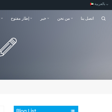
بالعربية
اتصل بنا
من نحن
خبر
إطار مفتوح
English
Español
Français
بالعربية
Blog List