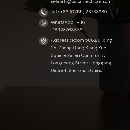
selina.h@oscantech.com.cn
Tel : +86 (0755) 23733269
WhatsApp : +86
-18923768876
Address : Room 506,Building
2A, Zhong Liang Xiang Yun
Square, Ailian Community,
Longcheng Street, Longgang
District, Shenzhen,China