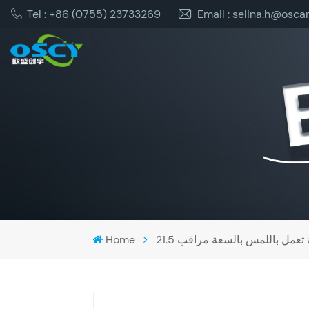
Tel : +86 (0755) 23733269
Email : selina.h@osca
بوصة تعمل باللمس بالسعة مراقب
Home