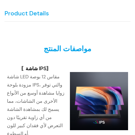
Product Details
مواصفات المنتج
〖شاشة IPS〗
شاشة LED مقاس 12 بوصة
مزودة بلوحة IPS، والتي توفر
زوايا مشاهدة أوسع من الأنواع
الأخرى من الشاشات، مما
يسمح لك بمشاهدة الشاشة
من أي زاوية تقريبًا دون
التعرض لأي فقدان كبير للون
أو السطوع.