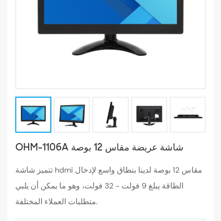
OHM-1106A شاشة عريضة مقاس 12 بوصة
تتميز شاشة hdmi مقاس 12 بوصة لدينا بنطاق واسع لإدخال
الطاقة يبلغ 9 فولت - 32 فولت، وهو ما يمكن أن يلبي
متطلبات العملاء المختلفة.