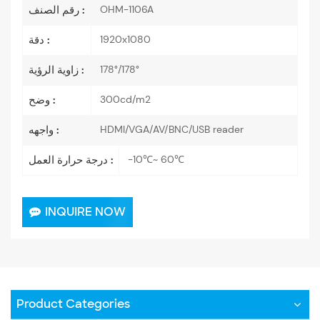
OHM-1106A
رقم الصنف :
1920x1080
دقة :
178°/178°
زاوية الرؤية :
300cd/m2
وضح :
HDMI/VGA/AV/BNC/USB reader
واجهه :
-10℃~ 60℃
درجة حرارة العمل :
INQUIRE NOW
Product Categories