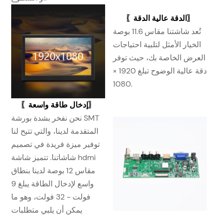
〖الدقة عالية الدقة〗
تُعد شاشتنا مقاس 11.6 بوصة
الخيار الأمثل لتلبية احتياجات
العرض الخاصة بك، حيث توفر
دقة عالية الوضوح تبلغ 1920 ×
1080.
〖إدخال طاقة واسعة〗
نحن نفخر بشدة بورشة SMT
المتقدمة لدينا، والتي تتيح لنا
توفير ميزة فريدة في تصميم
شاشاتنا. تتميز شاشة hdmi
مقاس 12 بوصة لدينا بنطاق
واسع لإدخال الطاقة يبلغ 9
فولت - 32 فولت، وهو ما
يمكن أن يلبي متطلبات