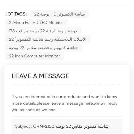
22 بوصة HD شاشة الكمبيوتر
HOT TAGS :
22-Inch Full HD LED Monitor
178 درجة زاوية الرؤية 22 بوصة مراقب
22 "الأسلاك البلاستيكية رسم شاشة الكمبيوتر
شاشة كمبيوتر مخصصة مقاس 22 بوصة
22 Inch Computer Monitor
LEAVE A MESSAGE
If you are interested in our products and want to know
more details,please leave a message here,we will reply
you as soon as we can.
OHM-2150 شاشة كمبيوتر مقاس 22 بوصة
Subject :