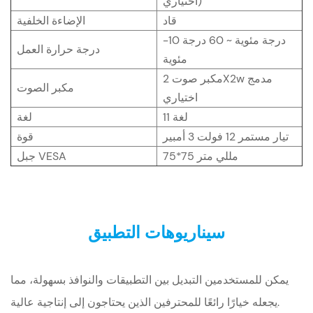
اختياري)
قاد
الإضاءة الخلفية
-10 درجة مئوية ~ 60 درجة
درجة حرارة العمل
مئوية
مكبر صوت 2X2w مدمج
مكبر الصوت
اختياري
11 لغة
لغة
تيار مستمر 12 فولت 3 أمبير
قوة
75*75 مللي متر
جبل VESA
سيناريوهات التطبيق
يمكن للمستخدمين التبديل بين التطبيقات والنوافذ بسهولة، مما
يجعله خيارًا رائعًا للمحترفين الذين يحتاجون إلى إنتاجية عالية.