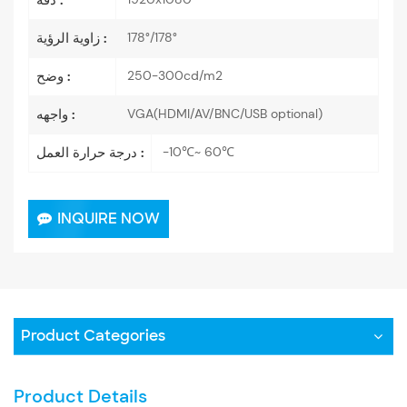
دقة :
178°/178°
زاوية الرؤية :
250-300cd/m2
وضح :
VGA(HDMI/AV/BNC/USB optional)
واجهه :
-10℃~ 60℃
درجة حرارة العمل :
INQUIRE NOW
Product Categories
Product Details