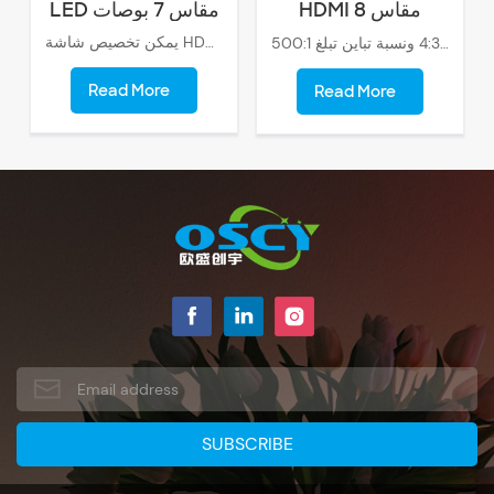
HDMI مقاس 8
LED مقاس 7 بوصات
بوصات
يمكن تخصيص شاشة HDMI مقاس 7 بوصة بفتحة بطاقة SD، مما يسمح لك بالوصول بسهولة إلى المحتوى وعرضه مباشرة من بطاقة SD الخاصة بك.
شاشتنا القياسية مقاس 8 بوصات بدقة عالية 1024 × 768، وزاوية عرض واسعة تبلغ 160 درجة، مع نسبة عرض إلى ارتفاع تبلغ 4:3 ونسبة تباين تبلغ 500:1.
Read More
Read More