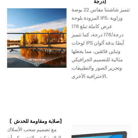
〗
درجة
تتميز شاشتنا مقاس 22 بوصة
المزودة بلوحة IPS، وزاوية
عرض كاملة تبلغ 178
درجة/178 درجة، كما تتميز
لوحات IPS أيضًا بدقة ألوان
وتباين فائقين، مما يجعلها
مثالية للتصميم الجرافيكي
وتحرير الصور والتطبيقات
الاحترافية الأخرى.
〗
صلابة ومقاومة للخدش
〖
مع تصميم سحب الأسلاك
البلاستيكية، والذي يمكن أن