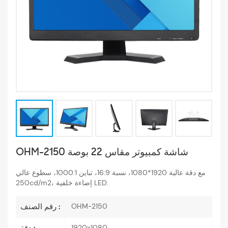
OHM-2150 شاشة كمبيوتر مقاس 22 بوصة
مع دقة عالية 1920*1080، نسبة 16:9، تباين 1000:1، سطوع عالي
250cd/m2، إضاءة خلفية LED.
OHM-2150
رقم الصنف :
1920x1080