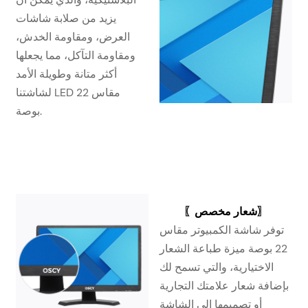
يزيد من صلابة شاشات
العرض، ومقاومة الخدش،
ومقاومة التآكل، مما يجعلها
أكثر متانة وطويلة الأمد
لشاشتنا LED مقاس 22
بوصة.
〗
شعار مخصص
〖
توفر شاشة الكمبيوتر مقاس
22 بوصة ميزة طباعة الشعار
الاختيارية، والتي تسمح لك
بإضافة شعار علامتك التجارية
أو تصميمها إلى الشاشة