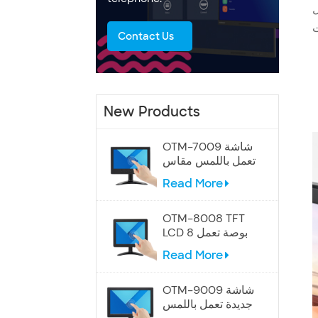
ل
Contact Us
New Products
OTM-7009 شاشة
تعمل باللمس مقاس
7 بوصات
Read More
OTM-8008 TFT
LCD 8 بوصة تعمل
باللمس
Read More
OTM-9009 شاشة
جديدة تعمل باللمس