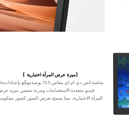
〖ميزة عرض المرآة اختيارية〗
شاشة اتش دي ام اي مقاس 13.3 بوصة
موقّع بإعدادات
Ou
فيديو متعددة الاستخدامات ومرنة تتضمن ميزة عر
المرآة الاختيارية، مما يسمح بعرض الصور كصور معكوسة.