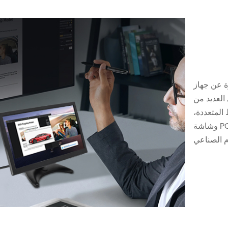
13. بوصة عبارة عن جهاز
العديد من
المتعددة،
وشاشة POS، وتمديد سطح المكتب، والكمبيوتر الشخصي،