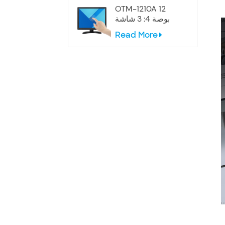
OTM-1210A 12
بوصة 4: 3 شاشة
تعمل باللمس
Read More