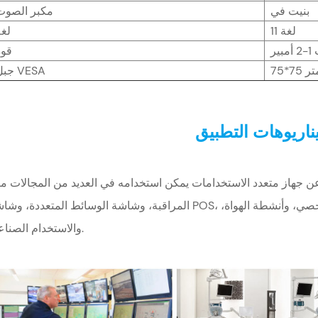
بنيت في
مكبر الصوت
11 لغة
لغة
قوة
 متر
جبل VESA
اريوهات التطبيق
 مقاس 13.3 بوصة عبارة عن جهاز متعدد الاستخدامات يمكن استخدامه في العديد من المجالات م
المراقبة، وشاشة الوسائط المتعددة، وشاشة POS، وتمديد سطح المكتب، والكمبيوتر الشخصي، وأنشطة ال
والاستخدام الصناعي.