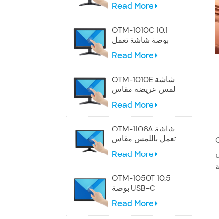
مقاس 9 بوصات
Read More
OTM-1010C 10.1
بوصة شاشة تعمل
باللمس الصناعية
Read More
OTM-1010E شاشة
لمس عريضة مقاس
10.1 بوصة
Read More
OTM-1106A شاشة
تعمل باللمس مقاس
12 بوصة
ض
Read More
OTM-1050T 10.5
بوصة USB-C
شاشة تعمل باللمس
Read More
المحمولة