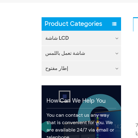
Product Categories
شاشة LCD
شاشة تعمل باللمس
إطار مفتوح
How Can We Help You
You can contact us any way
that is convenient for you. We
ة 1366 × 768
are available 24/7 via email or
ا
telephone.