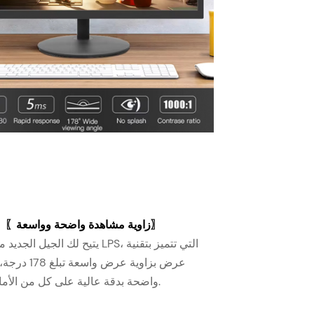
〗
زاوية مشاهدة واضحة وواسعة
〖
يتيح لك الجيل الجديد من شاشات LPS، ا
عرض بزاوية عرض وا
واضحة بدقة عالية على كل من الأمام والجانب.