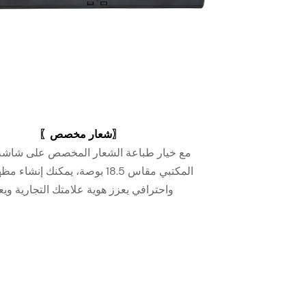
〗
شعار مخصص
〖
مع خيار طباعة الشعار المخصص على شاشة ا
المكتبي مقاس 18.5 بوصة، يمكنك إن
واحترافي يعزز هوية علامتك التجارية وي