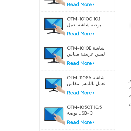
مقاس 9 بوصات
Read More
OTM-1010C 10.1
بوصة شاشة تعمل
باللمس الصناعية
Read More
OTM-1010E شاشة
لمس عريضة مقاس
10.1 بوصة
Read More
OTM-1106A شاشة
ية
تعمل باللمس مقاس
ها
12 بوصة
Read More
ت
OTM-1050T 10.5
بوصة USB-C
شاشة تعمل باللمس
Read More
المحمولة