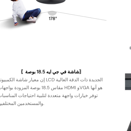
〗
شاشة في جي ايه 18.5 بوصة
〖
إن معيار شاشة الكمبيوتر LCD الجديدة ذات الدقة العال
مقاس 18.5 بوصة المزودة بواجهات HDMI وVGA هو أن
توفر خيارات واجهة متعددة لتلبية احتياجات المناسبا
والمستخدمين المختلفين.