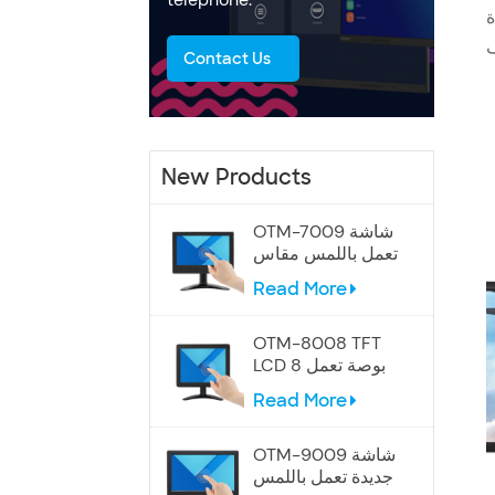
ة
Contact Us
New Products
OTM-7009 شاشة
تعمل باللمس مقاس
7 بوصات
Read More
OTM-8008 TFT
LCD 8 بوصة تعمل
باللمس
Read More
OTM-9009 شاشة
جديدة تعمل باللمس