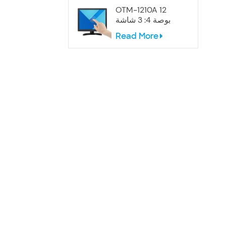
OTM-1210A 12
بوصة 4: 3 شاشة
تعمل باللمس
Read More