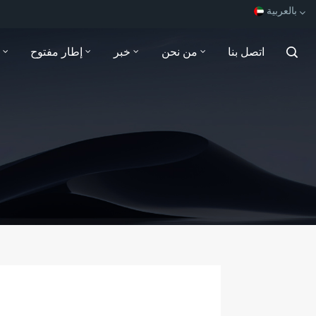
بالعربية
اتصل بنا
من نحن
خبر
إطار مفتوح
English
Español
Français
بالعربية