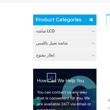
Product Categories
شاشة LCD
شاشة تعمل باللمس
إطار مفتوح
How Can We Help You
You can contact us any way
that is convenient for you. We
250، ونسبة
are available 24/7 via email or
ات
telephone.