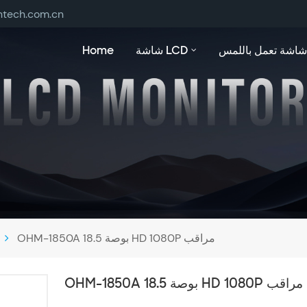
ntech.com.cn
شاشة تعمل باللمس
شاشة LCD
Home
OHM-1850A 18.5 بوصة HD 1080P مراقب
OHM-1850A 18.5 بوصة HD 1080P مراقب