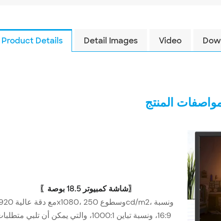
Product Details
Detail Images
Video
Dow
واصفات المنتج
شاشة كمبيوتر 18.5 بوصة
〖
〗
مع دقة عالية 1920x1080، وسطوع cd/m2
16:9، ونسبة تباين 1000:1، والتي يمكن أن تلبي متطلب