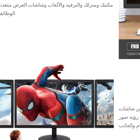
مكتبك ومنزلك والترفيه والألعاب وشاشات العرض متعدد
الوظائف.
لتي تتميز بتقنية
سعة تبلغ 178 درجة، رؤية صور